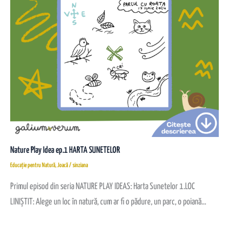
Nature Play Idea ep.1 HARTA SUNETELOR
Educație pentru Natură
,
Joacă
/
sinziana
Primul episod din seria NATURE PLAY IDEAS: Harta Sunetelor 1.LOC
LINIȘTIT: Alege un loc în natură, cum ar fi o pădure, un parc, o poiană…