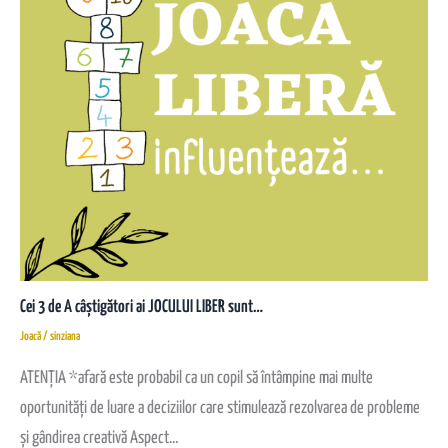
Cei 3 de A câștigători ai JOCULUI LIBER sunt…
Joacă
/
sinziana
ATENȚIA *afară este probabil ca un copil să întâmpine mai multe
oportunități de luare a deciziilor care stimulează rezolvarea de probleme
și gândirea creativă Aspect…