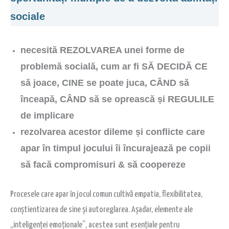
sociale
necesită REZOLVAREA unei forme de
problemă socială, cum ar fi SĂ DECIDĂ CE
să joace, CINE se poate juca, CÂND să
înceapă, CÂND să se oprească și REGULILE
de implicare
rezolvarea acestor dileme și conflicte care
apar în timpul jocului îi încurajează pe copii
să facă compromisuri & să coopereze
Procesele care apar în jocul comun cultivă empatia, flexibilitatea,
conștientizarea de sine și autoreglarea. Așadar, elemente ale
„inteligenței emoționale”, acestea sunt esențiale pentru