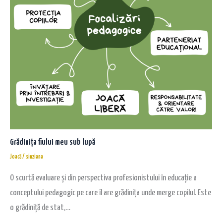
Grădinița fiului meu sub lupă
Joacă
/
sinziana
O scurtă evaluare și din perspectiva profesionistului în educație a
conceptului pedagogic pe care îl are grădinița unde merge copilul. Este
o grădiniță de stat,…