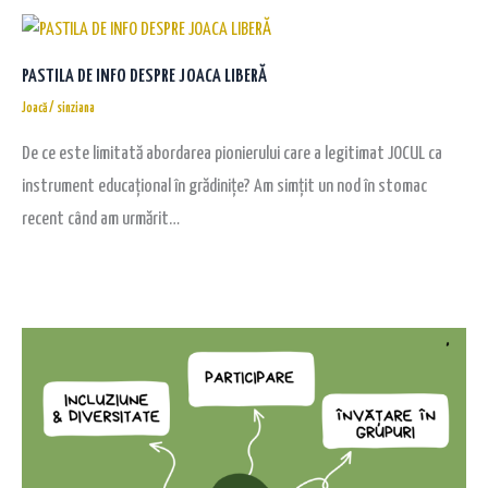
PASTILA DE INFO DESPRE JOACA LIBERĂ
Joacă
/
sinziana
De ce este limitată abordarea pionierului care a legitimat JOCUL ca
instrument educațional în grădinițe? Am simțit un nod în stomac
recent când am urmărit…