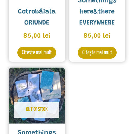
Somethings
Cotrobăiala
here&there
ORIUNDE
EVERYWHERE
85,00
lei
85,00
lei
Citește mai mult
Citește mai mult
OUT OF STOCK
Somethings